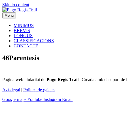
Skip to content
Menu
MINIMUS
BREVIS
LONGUS
CLASSIFICACIONS
CONTACTE
46Parentesis
Pàgina web titularitat de
Pugo Regis Trail
|
Creada amb el suport de 
Avís legal
|
Política de galetes
Google-maps
Youtube
Instagram
Email