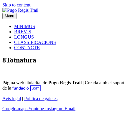
Skip to content
Menu
MINIMUS
BREVIS
LONGUS
CLASSIFICACIONS
CONTACTE
8Totnatura
Pàgina web titularitat de
Pugo Regis Trail
|
Creada amb el suport
de la
Avís legal
|
Política de galetes
Google-maps
Youtube
Instagram
Email